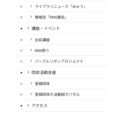
ライブラリニュース「みゅう」
情報誌「MIW通信」
講座・イベント
出前講座
MIW祭り
パープルリボンプロジェクト
団体活動支援
登録団体
登録団体の活動紹介パネル
アクセス