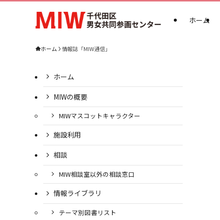
ホーム
ホーム
情報誌「MIW通信」
ホーム
MIWの概要
MIWマスコットキャラクター
施設利用
相談
MIW相談室以外の相談窓口
情報ライブラリ
テーマ別図書リスト