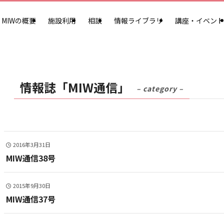
MIWの概要
施設利用
相談
情報ライブラリ
講座・イベント
情報誌「MIW通信」
– category –
2016年3月31日
MIW通信38号
2015年9月30日
MIW通信37号