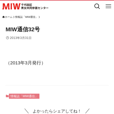
ホーム
情報誌「MIW通信」
MIW通信32号
2013年3月31日
（2013年3月発行）
情報誌「MIW通信」
よかったらシェアしてね！