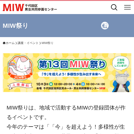
MIW祭り
ホーム
講座・イベント
MIW祭り
MIW祭りは、地域で活動するMIWの登録団体が作
るイベントです。
今年のテーマは「「今」を超えよう！多様性が生