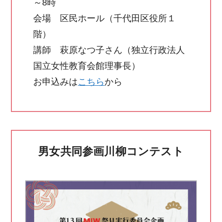
～8時
会場 区民ホール（千代田区役所１
階）
講師 萩原なつ子さん（独立行政法人
国立女性教育会館理事長）
お申込みは
こちら
から
男女共同参画川柳コンテスト