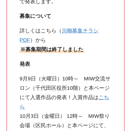
で発表します。
募集について
詳しくはこちら（
川柳募集チラシ
PDF
）から
※募集期間は終了しました
発表
9月9日（火曜日）10時～ MIW交流サ
ロン（千代田区役所10階）と本ページ
にて入選作品の発表！入賞作品は
こち
ら
10月3日（金曜日） 12時～ MIW祭り
会場（区民ホール）と本ページにて、