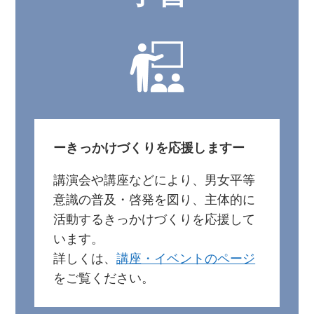
ーきっかけづくりを応援しますー
講演会や講座などにより、男女平等
意識の普及・啓発を図り、主体的に
活動するきっかけづくりを応援して
います。
詳しくは、
講座・イベントのページ
をご覧ください。