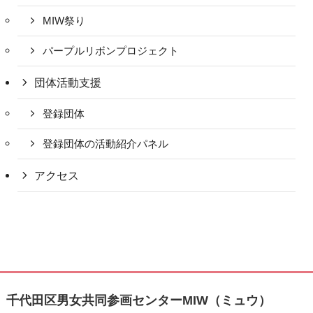
MIW祭り
パープルリボンプロジェクト
団体活動支援
登録団体
登録団体の活動紹介パネル
アクセス
千代田区男女共同参画センターMIW（ミュウ）