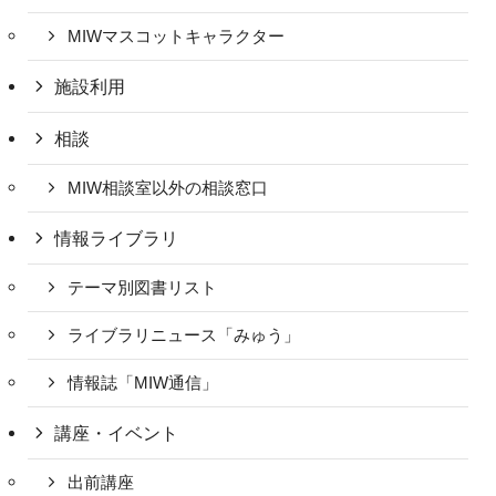
MIWマスコットキャラクター
施設利用
相談
MIW相談室以外の相談窓口
情報ライブラリ
テーマ別図書リスト
ライブラリニュース「みゅう」
情報誌「MIW通信」
講座・イベント
出前講座