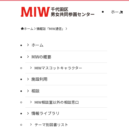
ホーム
ホーム
情報誌「MIW通信」
ホーム
MIWの概要
MIWマスコットキャラクター
施設利用
相談
MIW相談室以外の相談窓口
情報ライブラリ
テーマ別図書リスト