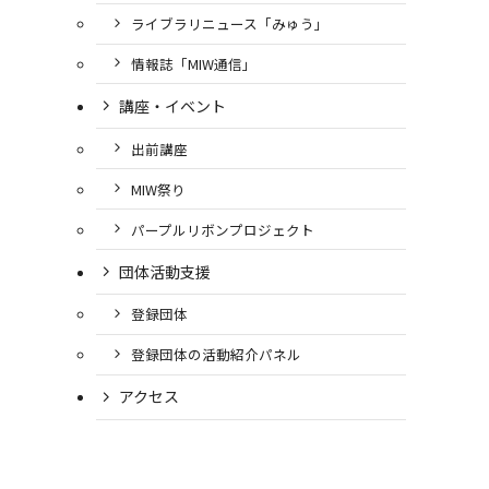
ライブラリニュース「みゅう」
情報誌「MIW通信」
講座・イベント
出前講座
MIW祭り
パープルリボンプロジェクト
団体活動支援
登録団体
登録団体の活動紹介パネル
アクセス