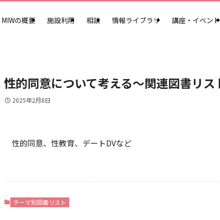
MIWの概要
施設利用
相談
情報ライブラリ
講座・イベント
性的同意について考える～関連図書リス
2025年2月8日
性的同意、性教育、デートDVなど
テーマ別図書リスト