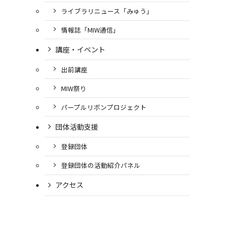
ライブラリニュース「みゅう」
情報誌「MIW通信」
講座・イベント
出前講座
MIW祭り
パープルリボンプロジェクト
団体活動支援
登録団体
登録団体の活動紹介パネル
アクセス