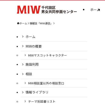
ホーム
ホーム
情報誌「MIW通信」
ホーム
MIWの概要
MIWマスコットキャラクター
施設利用
相談
MIW相談室以外の相談窓口
情報ライブラリ
テーマ別図書リスト