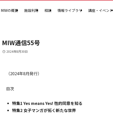
MIWの概要
施設利用
相談
情報ライブラリ
講座・イベント
MIW通信55号
2024年8月30日
（2024年8月発行）
目次
特集1 Yes means Yes! 性的同意を知る
特集2 女子マンガが拓く新たな世界