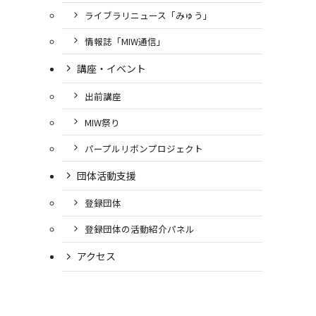
ライブラリニュース「みゅう」
情報誌「MIW通信」
講座・イベント
出前講座
MIW祭り
パープルリボンプロジェクト
団体活動支援
登録団体
登録団体の活動紹介パネル
アクセス