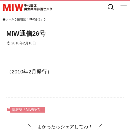
ホーム
情報誌「MIW通信」
MIW通信26号
2010年2月10日
（2010年2月発行）
情報誌「MIW通信」
よかったらシェアしてね！